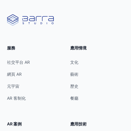
Barra Studio
服務
應用情境
社交平台 AR
文化
網頁 AR
藝術
元宇宙
歷史
AR 客制化
餐廳
AR 案例
應用技術